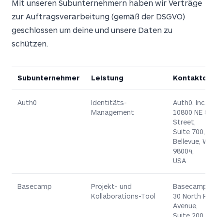
Mit unseren Subunternehmern haben wir Verträge
zur Auftragsverarbeitung (gemäß der DSGVO)
geschlossen um deine und unsere Daten zu
schützen.
Subunternehmer
Leistung
Kontaktdat
Auth0
Identitäts-
Auth0, Inc,
Management
10800 NE 8th
Street,
Suite 700,
Bellevue, WA
98004,
USA
Basecamp
Projekt- und
Basecamp, L
Kollaborations-Tool
30 North Rac
Avenue,
Suite 200